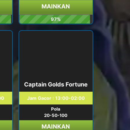
MAINKAN
97%
Captain Golds Fortune
00
Jam Gacor : 13:00-02:00
Pola
20-50-100
MAINKAN