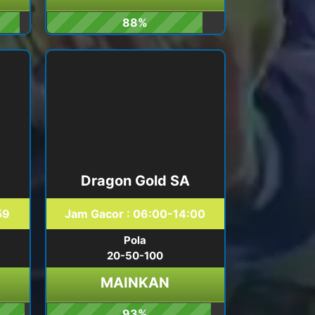
88%
Dragon Gold SA
59
Jam Gacor : 06:00-14:00
Pola
20-50-100
MAINKAN
93%