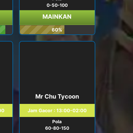
0-50-100
MAINKAN
60%
Mr Chu Tycoon
00
Jam Gacor : 13:00-02:00
Pola
60-80-150