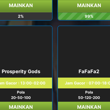
MAINKAN
MAINKAN
2%
99%
Prosperity Gods
FaFaFa2
am Gacor : 13:00-02:00
Jam Gacor : 07:00-18:
Pola
Pola
20-50-100
50-120-200
MAINKAN
MAINKAN