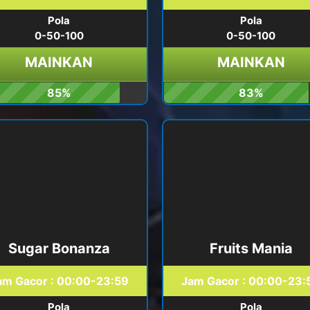
Pola
Pola
0-50-100
0-50-100
MAINKAN
MAINKAN
85%
83%
Sugar Bonanza
Fruits Mania
am Gacor : 00:00-23:59
Jam Gacor : 00:00-23:
Pola
Pola