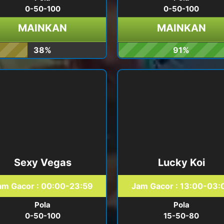
0-50-100
0-50-100
MAINKAN
MAINKAN
38%
91%
Sexy Vegas
Lucky Koi
am Gacor : 00:00-23:59
Jam Gacor : 13:00-03:
Pola
Pola
0-50-100
15-50-80