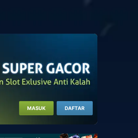
MASUK
DAFTAR