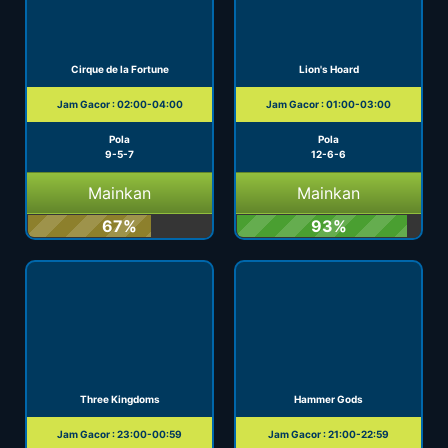
Cirque de la Fortune
Lion's Hoard
Jam Gacor : 02:00-04:00
Jam Gacor : 01:00-03:00
Pola
Pola
9-5-7
12-6-6
Mainkan
Mainkan
67%
93%
Three Kingdoms
Hammer Gods
Jam Gacor : 23:00-00:59
Jam Gacor : 21:00-22:59