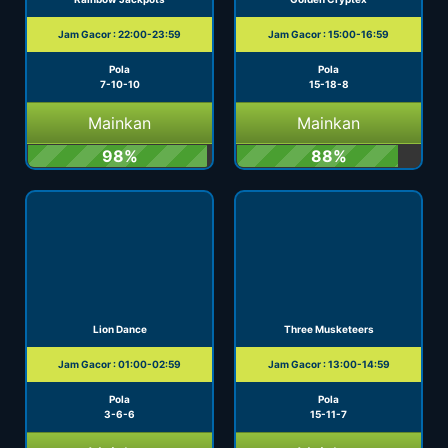
Jam Gacor : 22:00-23:59
Jam Gacor : 15:00-16:59
Pola
Pola
7-10-10
15-18-8
Mainkan
Mainkan
98%
88%
Lion Dance
Three Musketeers
Jam Gacor : 01:00-02:59
Jam Gacor : 13:00-14:59
Pola
Pola
3-6-6
15-11-7