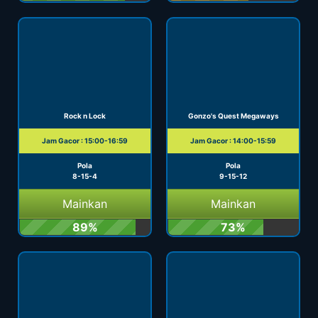
Rock n Lock
Gonzo's Quest Megaways
Jam Gacor : 15:00-16:59
Jam Gacor : 14:00-15:59
Pola
Pola
8-15-4
9-15-12
Mainkan
Mainkan
89%
73%