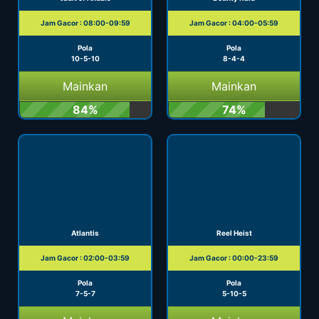
Jam Gacor : 08:00-09:59
Jam Gacor : 04:00-05:59
Pola
Pola
10-5-10
8-4-4
Mainkan
Mainkan
84%
74%
Atlantis
Reel Heist
Jam Gacor : 02:00-03:59
Jam Gacor : 00:00-23:59
Pola
Pola
7-5-7
5-10-5