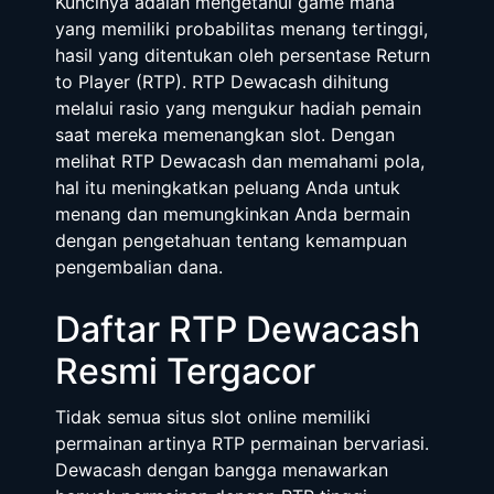
Kuncinya adalah mengetahui game mana
yang memiliki probabilitas menang tertinggi,
hasil yang ditentukan oleh persentase Return
to Player (RTP). RTP Dewacash dihitung
melalui rasio yang mengukur hadiah pemain
saat mereka memenangkan slot. Dengan
melihat RTP Dewacash dan memahami pola,
hal itu meningkatkan peluang Anda untuk
menang dan memungkinkan Anda bermain
dengan pengetahuan tentang kemampuan
pengembalian dana.
Daftar RTP Dewacash
Resmi Tergacor
Tidak semua situs slot online memiliki
permainan artinya RTP permainan bervariasi.
Dewacash dengan bangga menawarkan