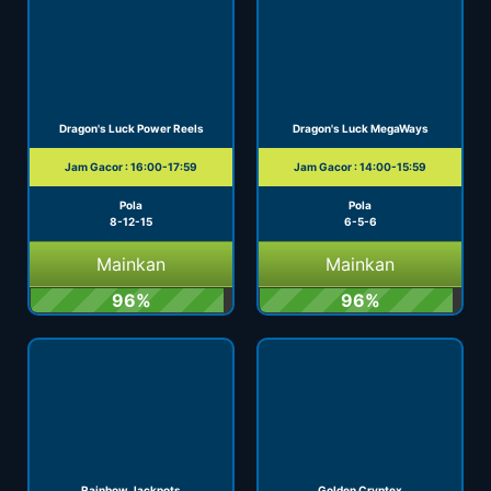
Dragon's Luck Power Reels
Dragon's Luck MegaWays
Jam Gacor : 16:00-17:59
Jam Gacor : 14:00-15:59
Pola
Pola
8-12-15
6-5-6
Mainkan
Mainkan
96%
96%
Rainbow Jackpots
Golden Cryptex