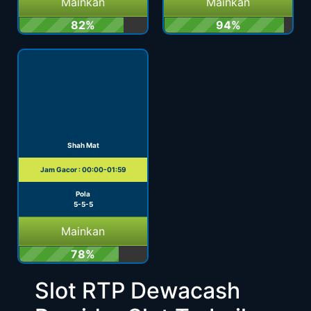
Mainkan
Mainkan
82%
94%
Shah Mat
Jam Gacor : 00:00-01:59
Pola
5-5-5
Mainkan
78%
Slot RTP Dewacash