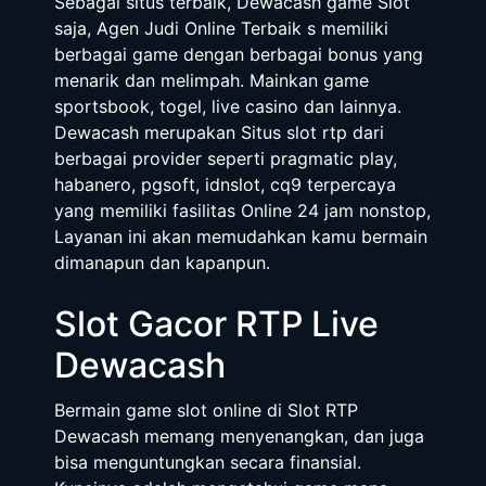
Sebagai situs terbaik, Dewacash game Slot
saja, Agen Judi Online Terbaik s memiliki
berbagai game dengan berbagai bonus yang
menarik dan melimpah. Mainkan game
sportsbook, togel, live casino dan lainnya.
Dewacash merupakan Situs slot rtp dari
berbagai provider seperti pragmatic play,
habanero, pgsoft, idnslot, cq9 terpercaya
yang memiliki fasilitas Online 24 jam nonstop,
Layanan ini akan memudahkan kamu bermain
dimanapun dan kapanpun.
Slot Gacor RTP Live
Dewacash
Bermain game slot online di Slot RTP
Dewacash memang menyenangkan, dan juga
bisa menguntungkan secara finansial.