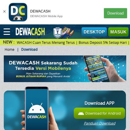
×
DEWACASH
Download
DEWACASH Mobile App
☰
DESKTOP
MASUK
NEW :
DEWACASH Cuan Terus Menang Terus | Bonus Deposit 5% Setiap Hari |
DAFTAR
MASUK
Home
Download
Beranda
Deposit
Games
PROMO
Download APP
Sportbook
PROMO
Download for Android
E-Sport
Panduan Download
PROMO